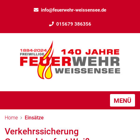
info@feuerwehr-weissensee.de
015679 386356
MENÜ
Home
Einsätze
Verkehrssicherung