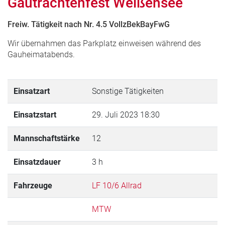
Gautrachtenfest Weißensee
Freiw. Tätigkeit nach Nr. 4.5 VollzBekBayFwG
Wir übernahmen das Parkplatz einweisen während des
Gauheimatabends.
Einsatzart
Sonstige Tätigkeiten
Einsatzstart
29. Juli 2023 18:30
Mannschaftstärke
12
Einsatzdauer
3 h
Fahrzeuge
LF 10/6 Allrad
MTW