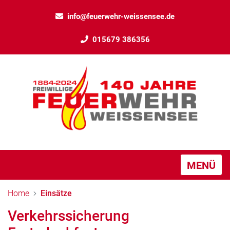
info@feuerwehr-weissensee.de
015679 386356
MENÜ
Home
Einsätze
Verkehrssicherung